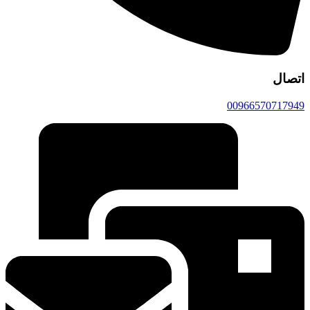
تصال
0096657071794