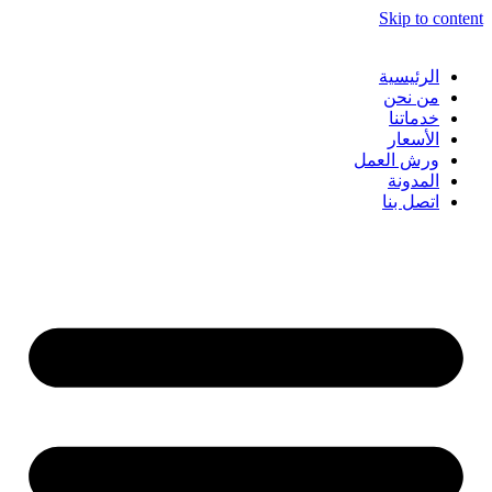
Skip to conten
الرئيسية
من نحن
خدماتنا
الأسعار
ورش العمل
المدونة
اتصل بنا