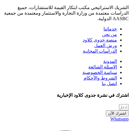
لشريك الاستراتيجي مكتب ابتكار القيمة للاستشارات، جميع
لدراسات معتمدة من وزارة التجارة والاستثمار ومعتمدة من جمعية
AAS الدولية.
خدماتنا
من نحن
منصة جدوى كلاود
ورش العمل
الدراسات المجانية
المدونة
الاسئلة الشائعة
سياسة الخصوصية
الشروط والأحكام
اتصل بنا
شترك في نشرة جدوى كلاود الإخبارية
اشترك الآن
Whatsap