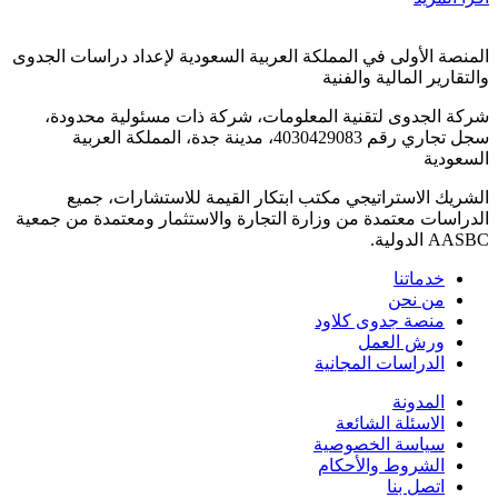
المنصة الأولى في المملكة العربية السعودية لإعداد دراسات الجدوى
والتقارير المالية والفنية
شركة الجدوى لتقنية المعلومات، شركة ذات مسئولية محدودة،
سجل تجاري رقم 4030429083، مدينة جدة، المملكة العربية
السعودية
الشريك الاستراتيجي مكتب ابتكار القيمة للاستشارات، جميع
الدراسات معتمدة من وزارة التجارة والاستثمار ومعتمدة من جمعية
AASBC الدولية.
خدماتنا
من نحن
منصة جدوى كلاود
ورش العمل
الدراسات المجانية
المدونة
الاسئلة الشائعة
سياسة الخصوصية
الشروط والأحكام
اتصل بنا