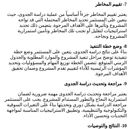
7- تقييم المخاطر
يعتبر تقييم المخاطر جزءاً أساسياً من عملية دراسة الجدوى، حيث
يتعين على المستثمر تحديد المخاطر المحتملة التي قد تواجه
المشروع وتأثيرها على الأهداف المرجوة. يتضمن ذلك تحديد
استراتيجيات لتقليل أو تجنب تلك المخاطر وتأمين استمرارية
المشروع ونجاحه.
8- وضع خطة التنفيذ
بناءً على نتائج دراسة الجدوى، يتعين على المستثمر وضع خطة
تنفيذية توضح مراحل تنفيذ المشروع والموارد المطلوبة والجدول
الزمني المتوقع. تتضمن الخطة توزيع المهام والمسؤوليات وتحديد
المؤشرات الرئيسية للأداء لتقييم تقدم المشروع وضمان تحقيق
الأهداف المرجوة.
9- مراجعة وتحديث دراسة الجدوى
يعتبر مراجعة وتحديث دراسة الجدوى مهمة ضرورية لضمان
استمرارية النجاح والتطور المستدام للمشروع. يجب على المستثمر
مراجعة الدراسة بشكل دوري وتحديثها بناءً على التغيرات السوقية
والتكنولوجية والتنظيمية، وتطبيق الاستراتيجيات المناسبة لمواجهة
التحديات وتحسين الأداء.
10- النتائج والتوصيات