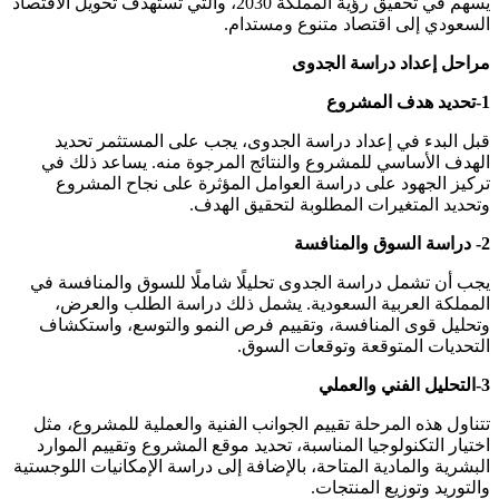
يسهم في تحقيق رؤية المملكة 2030، والتي تستهدف تحويل الاقتصاد
السعودي إلى اقتصاد متنوع ومستدام.
مراحل إعداد دراسة الجدوى
1-تحديد هدف المشروع
قبل البدء في إعداد دراسة الجدوى، يجب على المستثمر تحديد
الهدف الأساسي للمشروع والنتائج المرجوة منه. يساعد ذلك في
تركيز الجهود على دراسة العوامل المؤثرة على نجاح المشروع
وتحديد المتغيرات المطلوبة لتحقيق الهدف.
2- دراسة السوق والمنافسة
يجب أن تشمل دراسة الجدوى تحليلًا شاملًا للسوق والمنافسة في
المملكة العربية السعودية. يشمل ذلك دراسة الطلب والعرض،
وتحليل قوى المنافسة، وتقييم فرص النمو والتوسع، واستكشاف
التحديات المتوقعة وتوقعات السوق.
3-التحليل الفني والعملي
تتناول هذه المرحلة تقييم الجوانب الفنية والعملية للمشروع، مثل
اختيار التكنولوجيا المناسبة، تحديد موقع المشروع وتقييم الموارد
البشرية والمادية المتاحة، بالإضافة إلى دراسة الإمكانيات اللوجستية
والتوريد وتوزيع المنتجات.