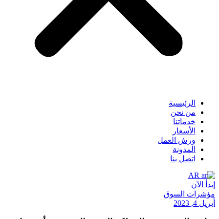
الرئيسية
من نحن
خدماتنا
الأسعار
ورش العمل
المدونة
اتصل بنا
AR
إبدأ الآن
مؤشرات السوق
أبريل 4, 2023