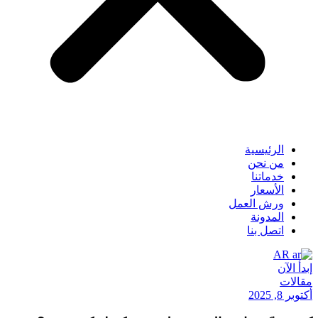
الرئيسية
من نحن
خدماتنا
الأسعار
ورش العمل
المدونة
اتصل بنا
AR
إبدأ الآن
مقالات
أكتوبر 8, 2025