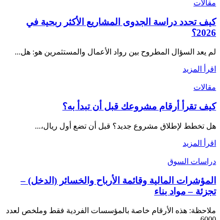
مقالات
كيف تحدد دراسة الجدوى المشاريع الأكثر ربحية في
2026؟
لم يعد السؤال المطروح بين رواد الأعمال والمستثمرين هو: هل...
اقرأ المزيد
مقالات
كيف تقرأ أرقام مشروعك قبل أن تبدأ به؟
هل تخطط لإطلاق مشروع جديد؟ قبل أن تضع أول ريال،...
اقرأ المزيد
دراسات السوق
المؤشرات المالية وقائمة الأرباح والخسائر (الدخل) –
تجزئة – مواد بناء
ملاحظة: هذه الأرقام خاصة بالمؤسسات الفردية فقط وملخص لعدد
6000...