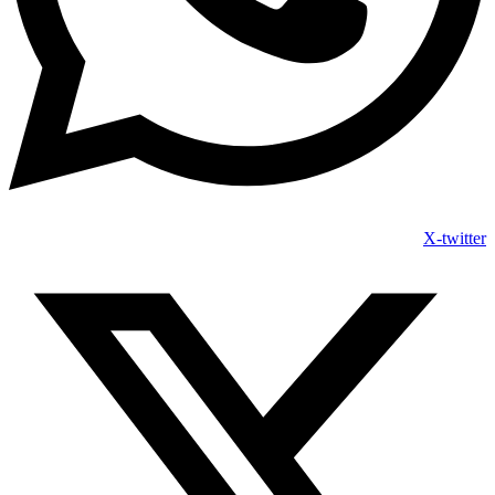
X-twitter