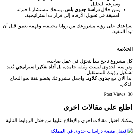
وسرعة التحليل.
ومن خلال
دراسة جدوى بلس
، يمنحك مستشارنا خبرته
العميقة في تحويل الأرقام إلى قرارات استراتيجية.
نساعدك على رؤية مشروعك من زوايا مختلفة، وفهمه بعمق قبل أن
تبدأ التنفيذ.
الخلاصة
كل مشروع ناجح يبدأ بتحوّل في عقل صاحبه،
ودراسة الجدوى ليست وثيقة جامدة، بل
أداة تفكير استراتيجي
تُعيد
تشكيل رؤيتك للمستقبل.
ابدأ الآن مع
جدوى كلاود
، واجعل مشروعك يخطو بثقة نحو النجاح
الذكي.
Post Views:
30
اطلع على مقالات اخرى
يمكنك اختيار مقالات اخرى والإطلاع عليها من خلال الروابط التالية