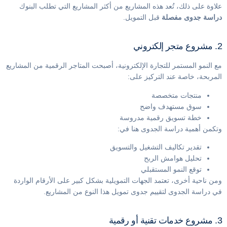
علاوة على ذلك، تُعد هذه المشاريع من أكثر المشاريع التي تطلب البنوك
دراسة جدوى مفصلة
قبل التمويل.
2. مشروع متجر إلكتروني
مع النمو المستمر للتجارة الإلكترونية، أصبحت المتاجر الرقمية من المشاريع
المربحة، خاصة عند التركيز على:
منتجات متخصصة
سوق مستهدف واضح
خطة تسويق رقمية مدروسة
وتكمن أهمية دراسة الجدوى هنا في:
تقدير تكاليف التشغيل والتسويق
تحليل هوامش الربح
توقع النمو المستقبلي
ومن ناحية أخرى، تعتمد الجهات التمويلية بشكل كبير على الأرقام الواردة
في دراسة الجدوى لتقييم جدوى تمويل هذا النوع من المشاريع.
3. مشروع خدمات تقنية أو رقمية