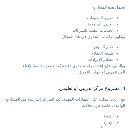
تشمل هذه المشاريع:
تطوير التطبيقات
الحلول البرمجية
الخدمات التقنية للشركات
وتُظهر دراسات الجدوى في هذا المجال:
حجم السوق
طبيعة العملاء
مصادر الإيرادات
وبالتالي، فإن إعداد دراسة جدوى دقيقة يُعد عنصرًا حاسمًا لإقناع
المستثمرين أو جهات التمويل.
4. مشروع مركز تدريبي أو تعليمي
مع ازدياد الطلب على المهارات المهنية، تُعد المراكز التدريبية من المشاريع
الواعدة، خاصة في مجالات:
التقنية
الإدارة