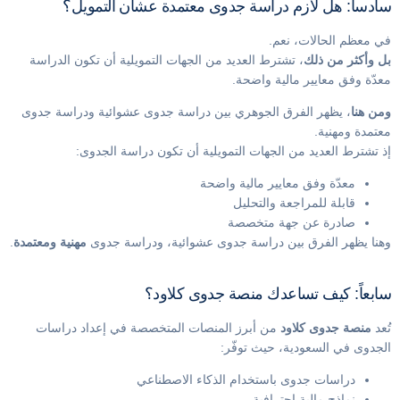
سادساً: هل لازم دراسة جدوى معتمدة عشان التمويل؟
في معظم الحالات، نعم.
بل وأكثر من ذلك
، تشترط العديد من الجهات التمويلية أن تكون الدراسة
معدّة وفق معايير مالية واضحة.
ومن هنا
، يظهر الفرق الجوهري بين دراسة جدوى عشوائية ودراسة جدوى
معتمدة ومهنية.
إذ تشترط العديد من الجهات التمويلية أن تكون دراسة الجدوى:
معدّة وفق معايير مالية واضحة
قابلة للمراجعة والتحليل
صادرة عن جهة متخصصة
وهنا يظهر الفرق بين دراسة جدوى عشوائية، ودراسة جدوى
مهنية ومعتمدة
.
سابعاً: كيف تساعدك منصة جدوى كلاود؟
تُعد
منصة جدوى كلاود
من أبرز المنصات المتخصصة في إعداد دراسات
الجدوى في السعودية، حيث توفّر:
دراسات جدوى باستخدام الذكاء الاصطناعي
نماذج مالية احترافية