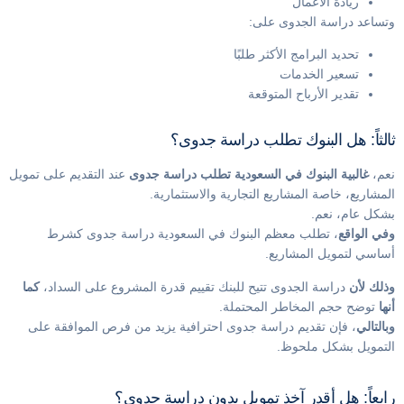
ريادة الأعمال
وتساعد دراسة الجدوى على:
تحديد البرامج الأكثر طلبًا
تسعير الخدمات
تقدير الأرباح المتوقعة
ثالثاً: هل البنوك تطلب دراسة جدوى؟
نعم،
غالبية البنوك في السعودية تطلب دراسة جدوى
عند التقديم على تمويل
المشاريع، خاصة المشاريع التجارية والاستثمارية.
بشكل عام، نعم.
وفي الواقع
، تطلب معظم البنوك في السعودية دراسة جدوى كشرط
أساسي لتمويل المشاريع.
وذلك لأن
دراسة الجدوى تتيح للبنك تقييم قدرة المشروع على السداد،
كما
أنها
توضح حجم المخاطر المحتملة.
وبالتالي
، فإن تقديم دراسة جدوى احترافية يزيد من فرص الموافقة على
التمويل بشكل ملحوظ.
رابعاً: هل أقدر آخذ تمويل بدون دراسة جدوى؟