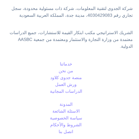
شركة الجدوى لتقنية المعلومات، شركة ذات مسئولية محدودة، سجل
تجاري رقم 4030429083، مدينة جدة، المملكة العربية السعودية
الشريك الاستراتيجي مكتب ابتكار القيمة للاستشارات، جميع الدراسات
معتمدة من وزارة التجارة والاستثمار ومعتمدة من جمعية AASBC
الدولية.
خدماتنا
من نحن
منصة جدوى كلاود
ورش العمل
الدراسات المجانية
المدونة
الاسئلة الشائعة
سياسة الخصوصية
الشروط والأحكام
اتصل بنا