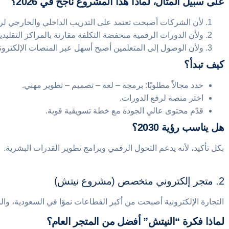
على سبيل المثال، لماذا هذا المشروع ناجح في 2026؟
لأن الشركات أصبحت تعتمد على التدريب الداخلي والخارجي لر
ولأن الدورات الرقمية منخفضة التكلفة مقارنة بالمراكز التقليدية
ولأن الوصول إلى المتعلمين أصبح أسهل عبر المنصات الإلكتروني
كيف تبدأ؟
حدد مجالاً مطلوبًا: برمجة – لغة – تصميم – تطوير مهني.
اختر منصة لرفع الدورات.
قدّم محتوى عالي الجودة مع خطة تسويقية قوية.
هل يناسب رؤية 2030؟
بكل تأكيد، لأنه يدعم التحول الرقمي وبرامج تطوير القدرات البشرية.
2. متجر إلكتروني متخصص (مشروع نيتش)
التجارة الإلكترونية أصبحت من أكبر القطاعات نموًا في السعودية، وا
لماذا فكرة “النيتش” أفضل من المتجر العام؟