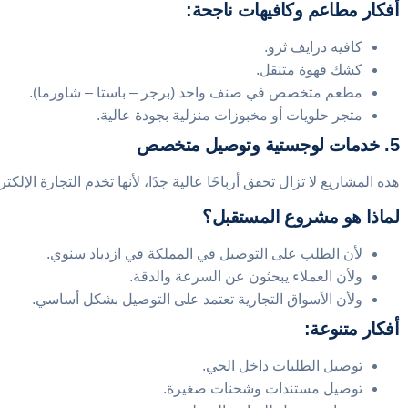
أفكار مطاعم وكافيهات ناجحة:
كافيه درايف ثرو.
كشك قهوة متنقل.
مطعم متخصص في صنف واحد (برجر – باستا – شاورما).
متجر حلويات أو مخبوزات منزلية بجودة عالية.
5. خدمات لوجستية وتوصيل متخصص
هذه المشاريع لا تزال تحقق أرباحًا عالية جدًا، لأنها تخدم التجارة الإلكت
لماذا هو مشروع المستقبل؟
لأن الطلب على التوصيل في المملكة في ازدياد سنوي.
ولأن العملاء يبحثون عن السرعة والدقة.
ولأن الأسواق التجارية تعتمد على التوصيل بشكل أساسي.
أفكار متنوعة:
توصيل الطلبات داخل الحي.
توصيل مستندات وشحنات صغيرة.