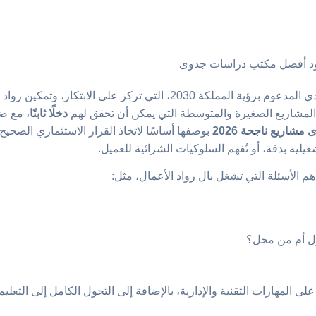
يدخل السوق السعودي في عام 2026 مرحلة جديدة من النمو الاقتصادي المدعوم برؤية المملك
المشاريع الصغيرة والمتوسطة التي يمكن أن تحقق لهم
دخلًا ثابتًا
، مع ض
شاريع ناجحة 2026
بوصفها أساسًا لاتخاذ القرار الاستثماري الصحي
يلية بدقة، أو تُفهم السلوكيات الشرائية للعميل.
أهم الأسئلة التي تشغل بال رواد الأعمال، مثل:
زل أم من محل؟
لى المهارات التقنية والإدارية، بالإضافة إلى التحول الكامل إلى التعليم 