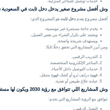
خدمات توصيل للمتاجر المنزلية.
وش أفضل مشروع صغير يدخل دخل ثابت في السعودية سنة 6
أفضل مشروع يقدم
دخل ثابت
هو المشروع الذي:
يخدم حاجة مستمرة غير موسمية،
ويعتمد على تكرار الشراء من نفس العميل،
ويستهدف شريحة واضحة.
ومن أبرز المشاريع التي تحقق دخلًا ثابتًا:
التدريب الرقمي.
المتاجر الإلكترونية المتخصصة.
خدمات التوصيل داخل الأحياء.
قهوة درايف ثرو أو كشك قهوة متنقل.
عيادة علاج طبيعي أو تغذية.
وش المشاريع اللي تتوافق مع رؤية 2030 ويكون لها مستقبل قوي؟
تتوافق مع الرؤية المشاريع التي تخدم:
التحول الرقمي،