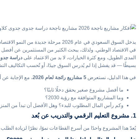
في الاقتصاد الوطني. ولذلك، يبحث الكثير من المستثمرين عن أفضل 
المدى الطويل، ومع كثرة الخيارات، لا بد من الاعتماد على
دراسة جدوى م
بسيطًا — قد يفشل إذا لم يُدرس السوق جيدًا، أو تُحسب التكاليف التشغ
في هذا الدليل، نستعرض
5 مشاريع رائجة لعام 2026
، مع الإجابة عن 
ما أفضل مشروع صغير يحقق دخلًا ثابتًا؟
وما المشاريع المتوافقة مع رؤية 2030؟
وكم رأس المال المطلوب للبدء؟ وهل الأفضل أن تبدأ من المن
1. مشروع التعليم الرقمي والتدريب عن بُعد
يُعدّ هذا المشروع واحدًا من أسرع القطاعات نموًا، نظرًا لزيادة الطلب ع