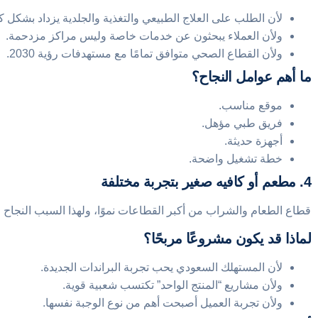
لأن الطلب على العلاج الطبيعي والتغذية والجلدية يزداد بشكل كب
ولأن العملاء يبحثون عن خدمات خاصة وليس مراكز مزدحمة.
ولأن القطاع الصحي متوافق تمامًا مع مستهدفات رؤية 2030.
ما أهم عوامل النجاح؟
موقع مناسب.
فريق طبي مؤهل.
أجهزة حديثة.
خطة تشغيل واضحة.
4. مطعم أو كافيه صغير بتجربة مختلفة
قطاع الطعام والشراب من أكبر القطاعات نموًا، ولهذا السبب النجاح في 2026 لن يعتمد فقط على تقديم الطعام، ب
لماذا قد يكون مشروعًا مربحًا؟
لأن المستهلك السعودي يحب تجربة البراندات الجديدة.
ولأن مشاريع “المنتج الواحد” تكتسب شعبية قوية.
ولأن تجربة العميل أصبحت أهم من نوع الوجبة نفسها.