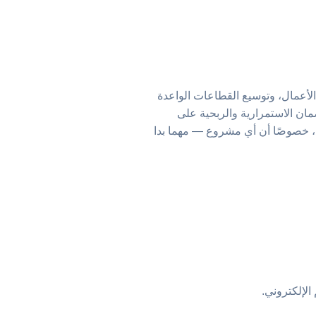
ة 2030، التي تركز على الابتكار، وتمكين رواد الأعمال، وتوسيع القطاعات الواعدة
مان الاستمرارية والربحية على
ح، خصوصًا أن أي مشروع — مهما بدا
الإلكتروني.