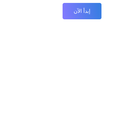
إبدأ الآن