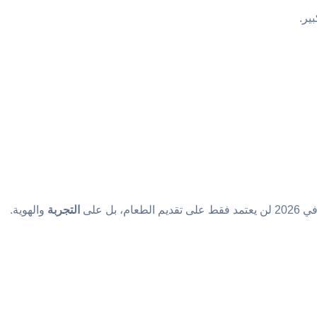
ير.
ل على
التجربة
والهوية.