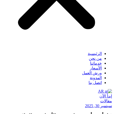
الرئيسية
من نحن
خدماتنا
الأسعار
ورش العمل
المدونة
اتصل بنا
AR
إبدأ الآن
مقالات
سبتمبر 30, 2025