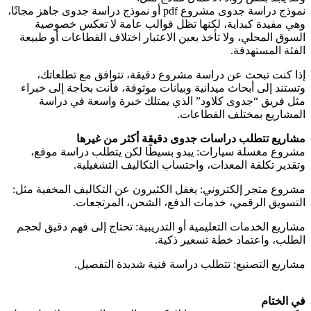
نموذج دراسة جدوى مشروع pdf أو نموذج دراسة جدوى جاهز مجانًا،
وهي مفيدة كبداية، لكنها تظل قوالب عامة لا تعكس خصوصية
السوق المحلي، ولا تأخذ بعين الاعتبار اختلاف القطاعات أو طبيعة
الفئة المستهدفة.
إذا كنت تبحث عن دراسة مشروع دقيقة، تتوافق مع تطلعاتك،
وتستند إلى أبحاث ميدانية وبيانات موثوقة، فأنت بحاجة إلى خبراء
مثل فريق “جدوى كلاود” الذي يمتلك خبرة واسعة في دراسة
المشاريع بمختلف القطاعات.
مشاريع تتطلب دراسات جدوى دقيقة أكثر من غيرها
مشروع مغسلة سيارات: يبدو بسيطًا لكن يتطلب دراسة موقع،
وتقدير تكلفة المعدات، واحتساب التكاليف التشغيلية.
مشروع متجر إلكتروني: يغفل الكثيرون عن التكاليف المخفية مثل:
التسويق الرقمي، خدمات الدفع، الشحن، المرتجعات.
مشاريع الخدمات التعليمية أو التدريبية: تحتاج إلى فهم دقيق لحجم
الطلب، واعتماد خطة تسعير ذكية.
مشاريع التصنيع: تتطلب دراسة فنية شديدة التفصيل.
في الختام