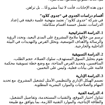
دون هذه الإجابات، فأنت لا تبدأ مشروعًا… بل تراهن.
أقسام دراسات الجدوى في “جدوى كلاود”
في شركة “جدوى كلاود”، نعتمد منهجية علمية دقيقة في إعداد
الدراسات، تشمل خمسة أقسام متكاملة:
1. الدراسة الاستراتيجية
نرسم من خلالها ملامح المشروع على المدى البعيد، ونحدد الرؤية
والرسالة والأهداف التوسعية، ونحلل الفرص والتهديدات في البيئة
الداخلية والخارجية.
2. الدراسة التسويقية
نقوم بتحليل السوق المستهدف، سلوك العملاء، حجم الطلب،
المنافسين، وتحديد الفرص المتاحة، مع وضع خطة تسويقية محكمة
قائمة على بيانات فعلية، وليس على التخمين.
3. الدراسة الإدارية
نصمم الهيكل الإداري والتنظيمي الأمثل لتشغيل المشروع، مع تحديد
المهام والصلاحيات والموارد البشرية المطلوبة.
4. الدراسة الفنية
تتناول اختيار الموقع، والتقنيات المستخدمة، وتفاصيل التشغيل،
والطاقة الإنتاجية، والموارد التقنية اللازمة، بما يتوافق مع طبيعة