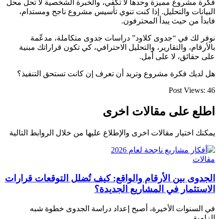
فكرة مشروع مميزة وحدها لا تكفي، والخبرة الشخصية لا تحل محل
البيانات والتحليل. إذا كنت تنوي تأسيس مشروع ناجح ومستدام،
فابدأ من حيث يبدأ المحترفون.
نوفر لك في “جدوى كلاود” دراسات جدوى متكاملة، مدعّمة
بالأرقام، والتقارير، والتحليل الاحترافي، كي تكون قراراتك مبنية
على حقائق، لا على أمل.
هل لديك فكرة مشروع وتريد أن تعرف إن كانت تستحق التنفيذ؟
Post Views:
46
اطلع على مقالات اخرى
يمكنك اختيار مقالات اخرى والإطلاع عليها من خلال الروابط التالية
مقالات
الجدوى بين الأرقام والواقع: كيف تُضلل التوقعات قرارات
الاستثمار في المشاريع الجديدة؟
في السنوات الأخيرة، أصبح إعداد دراسة الجدوى خطوة شبه
إلزامية...