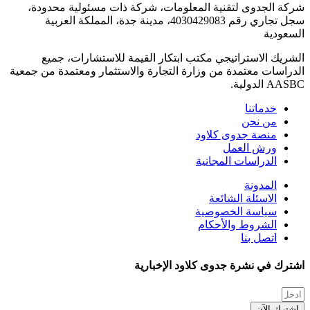
شركة الجدوى لتقنية المعلومات، شركة ذات مسئولية محدودة،
سجل تجاري رقم 4030429083، مدينة جدة، المملكة العربية
السعودية
الشريك الاستراتيجي مكتب ابتكار القيمة للاستشارات، جميع
الدراسات معتمدة من وزارة التجارة والاستثمار ومعتمدة من جمعية
AASBC الدولية.
خدماتنا
من نحن
منصة جدوى كلاود
ورش العمل
الدراسات المجانية
المدونة
الاسئلة الشائعة
سياسة الخصوصية
الشروط والأحكام
اتصل بنا
اشترك في نشرة جدوى كلاود الإخبارية
اشترك الآن