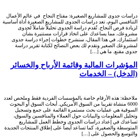
دراسات جدوى للمشاريع الصغيرة: مفتاح النجاح في عالم الأعمال
التنافسي اليوم، تعد دراسات الجدوى للمشاريع الصغيرة أداة أساسية
لزيادة فرص النجاح. تُقدم دراسة الجدوى تحليلاً شاملاً لجدوى
مشروعك، مما يساعدك على اتخاذ قرارات مستنيرة بشأن
استثمارك. في هذا المقال، سنشرح خطوات إجراء دراسة جدوى
لمشروعك الصغير ونقدم لك بعض النصائح لكتابة تقرير دراسة
جدوى مقنع. ما هي […]
المؤشرات المالية وقائمة الأرباح والخسائر
(الدخل) – الخدمات
ملاحظة: هذه الأرقام خاصة بالمؤسسات الفردية فقط وملخص لعدد
6000 منشاة تقريبا من السوق الأمريكي. أبحاث السوق أو البحوث
السوقية هي عمليات بحث مستمرة القائمة على جمع وتسجيل
وتحليل المعلومات والبيانات حول العملاء والمنافسين والسوق،
تساعدك في إعداد دراسات الجدوى وخطط العمل للمشاريع
المتوسطة والصغيرة، كما تساعد أيضاً على إطلاق المنتجات الجديدة
والتوسع والحصول على […]