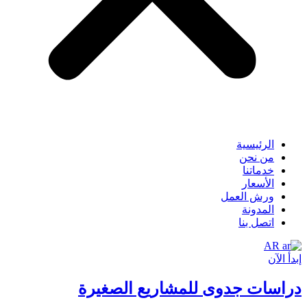
الرئيسية
من نحن
خدماتنا
الأسعار
ورش العمل
المدونة
اتصل بنا
AR
إبدأ الآن
دراسات جدوى للمشاريع الصغيرة