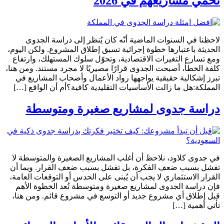
تحمي مشاريعهم في 2026
لاحظنا في السنوات الماضية أنّه كان يُنظر إلى دراسة الجدوى
الحديثة باعتبارها خطوة إجرائية تسبق إطلاق المشروع. ولكن اليوم،
ومع تسارع التغيرات الاقتصادية، وتحوّل سلوك المستهلك، وارتفاع
كلفة الخطأ، أصبحت الجدوى قرارًا مصيريًا لا مجرد مستند. ومن هنا،
تبرز إشكالية حقيقية يواجهها رواد الأعمال وأصحاب المشاريع في
المملكة:هل ما زالت الأساسيات التقليدية كافية؟أم أن الواقع […]
دراسة جدوى لمشاريع صغيرة ومتوسطة
في جدوى كلاود، نلاحظ أن أغلب المشاريع الصغيرة والمتوسطة لا
تفشل بسبب ضعف الفكرة، بل تفشل بسبب ضعف القرار. وبما أن
القرار الاستثماري لا يجب أن يُبنى على الحدس أو التوقعات العامة،
فإن دراسة الجدوى لمشاريع صغيرة ومتوسطة تُعد الخطوة الأهم
قبل إطلاق أي مشروع جديد أو التوسع في مشروع قائم. ومن هنا،
تأتي أهمية […]