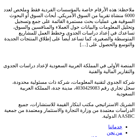
ملاحظة: هذه الأرقام خاصة بالمؤسسات الفردية فقط وملخص لعدد
6000 منشاة تقريبا من السوق الأمريكي. أبحاث السوق أو البحوث
السوقية هي عمليات بحث مستمرة القائمة على جمع وتسجيل
وتحليل المعلومات والبيانات حول العملاء والمنافسين والسوق،
تساعدك في إعداد دراسات الجدوى وخطط العمل للمشاريع
المتوسطة والصغيرة، كما تساعد أيضاً على إطلاق المنتجات الجديدة
والتوسع والحصول على […]
المنصة الأولى في المملكة العربية السعودية لإعداد دراسات الجدوى
والتقارير المالية والفنية
شركة الجدوى لتقنية المعلومات، شركة ذات مسئولية محدودة،
سجل تجاري رقم 4030429083، مدينة جدة، المملكة العربية
السعودية
الشريك الاستراتيجي مكتب ابتكار القيمة للاستشارات، جميع
الدراسات معتمدة من وزارة التجارة والاستثمار ومعتمدة من جمعية
AASBC الدولية.
خدماتنا
من نحن