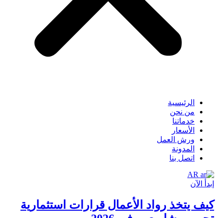
الرئيسية
من نحن
خدماتنا
الأسعار
ورش العمل
المدونة
اتصل بنا
AR
إبدأ الآن
كيف يتخذ رواد الأعمال قرارات استثمارية