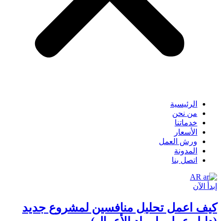
الرئيسية
من نحن
خدماتنا
الأسعار
ورش العمل
المدونة
اتصل بنا
AR
إبدأ الآن
كيف اعمل تحليل منافسين لمشروع جديد