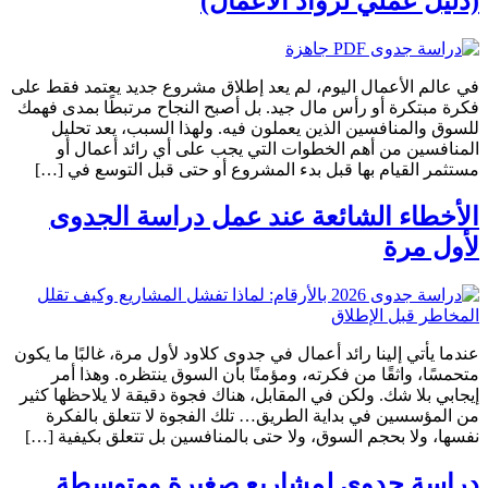
(دليل عملي لرواد الأعمال)
في عالم الأعمال اليوم، لم يعد إطلاق مشروع جديد يعتمد فقط على
فكرة مبتكرة أو رأس مال جيد. بل أصبح النجاح مرتبطًا بمدى فهمك
للسوق والمنافسين الذين يعملون فيه. ولهذا السبب، يعد تحليل
المنافسين من أهم الخطوات التي يجب على أي رائد أعمال أو
مستثمر القيام بها قبل بدء المشروع أو حتى قبل التوسع في […]
الأخطاء الشائعة عند عمل دراسة الجدوى
لأول مرة
عندما يأتي إلينا رائد أعمال في جدوى كلاود لأول مرة، غالبًا ما يكون
متحمسًا، واثقًا من فكرته، ومؤمنًا بأن السوق ينتظره. وهذا أمر
إيجابي بلا شك. ولكن في المقابل، هناك فجوة دقيقة لا يلاحظها كثير
من المؤسسين في بداية الطريق… تلك الفجوة لا تتعلق بالفكرة
نفسها، ولا بحجم السوق، ولا حتى بالمنافسين بل تتعلق بكيفية […]
دراسة جدوى لمشاريع صغيرة ومتوسطة