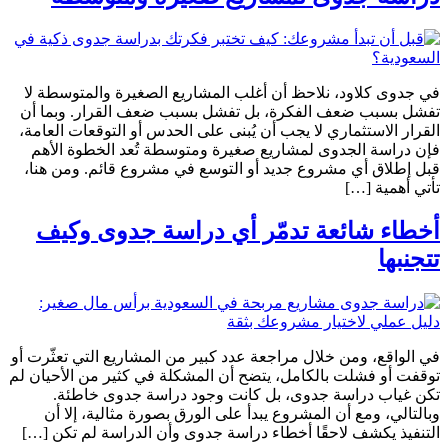
في جدوى كلاود، نلاحظ أن أغلب المشاريع الصغيرة والمتوسطة لا
تفشل بسبب ضعف الفكرة، بل تفشل بسبب ضعف القرار. وبما أن
القرار الاستثماري لا يجب أن يُبنى على الحدس أو التوقعات العامة،
فإن دراسة الجدوى لمشاريع صغيرة ومتوسطة تُعد الخطوة الأهم
قبل إطلاق أي مشروع جديد أو التوسع في مشروع قائم. ومن هنا،
تأتي أهمية […]
أخطاء شائعة تدمّر أي دراسة جدوى وكيف
تتجنبها
في الواقع، ومن خلال مراجعة عدد كبير من المشاريع التي تعثّرت أو
توقفت أو فشلت بالكامل، يتضح أن المشكلة في كثير من الأحيان لم
تكن غياب دراسة جدوى، بل كانت وجود دراسة جدوى خاطئة.
وبالتالي، ومع أن المشروع يبدأ على الورق بصورة مثالية، إلا أن
التنفيذ يكشف لاحقًا أخطاء دراسة جدوى وأن الدراسة لم تكن […]