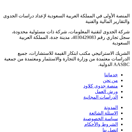
المنصة الأولى في المملكة العربية السعودية لإعداد دراسات الجدوى
والتقارير المالية والفنية
شركة الجدوى لتقنية المعلومات، شركة ذات مسئولية محدودة،
سجل تجاري رقم 4030429083، مدينة جدة، المملكة العربية
السعودية
الشريك الاستراتيجي مكتب ابتكار القيمة للاستشارات، جميع
الدراسات معتمدة من وزارة التجارة والاستثمار ومعتمدة من جمعية
AASBC الدولية.
خدماتنا
من نحن
منصة جدوى كلاود
ورش العمل
الدراسات المجانية
المدونة
الاسئلة الشائعة
سياسة الخصوصية
الشروط والأحكام
اتصل بنا