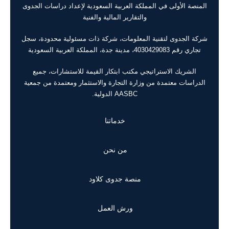
المنصة الأولى في المملكة العربية السعودية لإعداد دراسات الجدوى
والتقارير المالية والفنية
شركة الجدوى لتقنية المعلومات، شركة ذات مسئولية محدودة، سجل
تجاري رقم 4030429083، مدينة جدة، المملكة العربية السعودية
الشريك الاستراتيجي مكتب ابتكار القيمة للاستشارات، جميع
الدراسات معتمدة من وزارة التجارة والاستثمار ومعتمدة من جمعية
AASBC الدولية.
خدماتنا
من نحن
منصة جدوى كلاود
ورش العمل