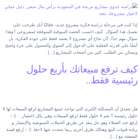
إذا كنت في مرحلة دراسة فكرة مشروع جديد، فغالبًا أنك طرحت على
نفسك هذا السؤال: كيف احسب الحصة السوقية المتوقعة لمشروعي ؟وهذا
سؤال مهم جدًا، لأن نجاح أي مشروع لا يعتمد فقط على جودة الفكرة، بل
أيضًا على قدرته الفعلية على الدخول إلى السوق والحصول على جزء واضح
وممكن من الطلب. كثير من أصحاب المشاريع […]
كيف ترفع مبيعاتك بأربع حلول
رئيسية فقط..
هل تصدق أن المشكلة الكبرى التي تواجه جميع المشاريع لرفع المبيعات لها 4
حلول رئيسية ؟ نعم 4 حلول فقط لرفع المبيعات وهي بكل اختصار… 1 –
إرفع عدد العملاء وهو حل ينفذ عن طريق الحملات التسويقية والإنتشار و
زيادة قنوات البيع وهنالك طرق أخرى ربما نتحدث عنها لاحقا. 2 – إرفع قيمة
الصفقة مع […]