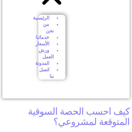
الرئيسية
من
نحن
خدماتنا
الأسعار
ورش
العمل
المدونة
اتصل
بنا
كيف احسب الحصة السوقية
المتوقعة لمشروعي؟