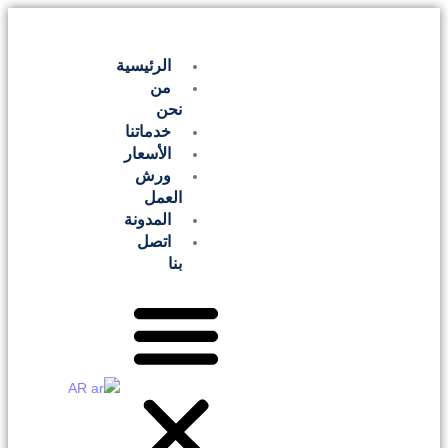
الرئيسية
من
نحن
خدماتنا
الأسعار
ورش
العمل
المدونة
اتصل
بنا
AR