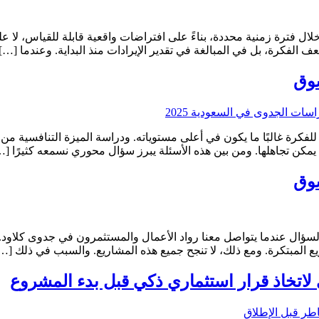
لال فترة زمنية محددة، بناءً على افتراضات واقعية قابلة للقياس، لا على 
فكرة، بل في المبالغة في تقدير الإيرادات منذ البداية. وعندما […]
سوق
لفكرة غالبًا ما يكون في أعلى مستوياته. ودراسة الميزة التنافسية من
ا يمكن تجاهلها. ومن بين هذه الأسئلة يبرز سؤال محوري نسمعه كثيرًا […
سوق
لسؤال عندما يتواصل معنا رواد الأعمال والمستثمرون في جدوى كلاود. و
ريع المبتكرة. ومع ذلك، لا تنجح جميع هذه المشاريع. والسبب في ذلك […
 لاتخاذ قرار استثماري ذكي قبل بدء المشروع