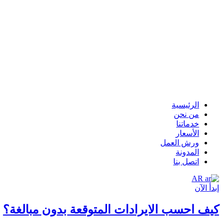
الرئيسية
من نحن
خدماتنا
الأسعار
ورش العمل
المدونة
اتصل بنا
AR
إبدأ الآن
كيف احسب الايرادات المتوقعة بدون مبالغة؟