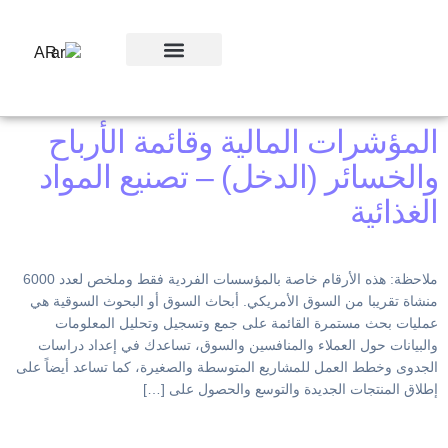
AR
ورش العمل
المؤشرات المالية وقائمة الأرباح
والخسائر (الدخل) – تصنيع المواد
الغذائية
ملاحظة: هذه الأرقام خاصة بالمؤسسات الفردية فقط وملخص لعدد 6000
منشاة تقريبا من السوق الأمريكي. أبحاث السوق أو البحوث السوقية هي
عمليات بحث مستمرة القائمة على جمع وتسجيل وتحليل المعلومات
والبيانات حول العملاء والمنافسين والسوق، تساعدك في إعداد دراسات
الجدوى وخطط العمل للمشاريع المتوسطة والصغيرة، كما تساعد أيضاً على
إطلاق المنتجات الجديدة والتوسع والحصول على […]