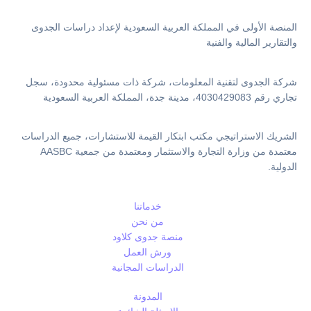
المنصة الأولى في المملكة العربية السعودية لإعداد دراسات الجدوى
والتقارير المالية والفنية
شركة الجدوى لتقنية المعلومات، شركة ذات مسئولية محدودة، سجل
تجاري رقم 4030429083، مدينة جدة، المملكة العربية السعودية
الشريك الاستراتيجي مكتب ابتكار القيمة للاستشارات، جميع الدراسات
معتمدة من وزارة التجارة والاستثمار ومعتمدة من جمعية AASBC
الدولية.
خدماتنا
من نحن
منصة جدوى كلاود
ورش العمل
الدراسات المجانية
المدونة