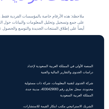
على جمع وتسجيل وتحليل المعلومات والبيانات حول ا
أيضاً على إطلاق المنتجات الجديدة والتوسع والحصول 
المنصة الأولى في المملكة العربية السعودية لإعداد
دراسات الجدوى والتقارير المالية والفنية
شركة الجدوى لتقنية المعلومات، شركة ذات مسئولية
محدودة، سجل تجاري رقم 4030429083، مدينة جدة،
المملكة العربية السعودية
الشريك الاستراتيجي مكتب ابتكار القيمة للاستشارات،