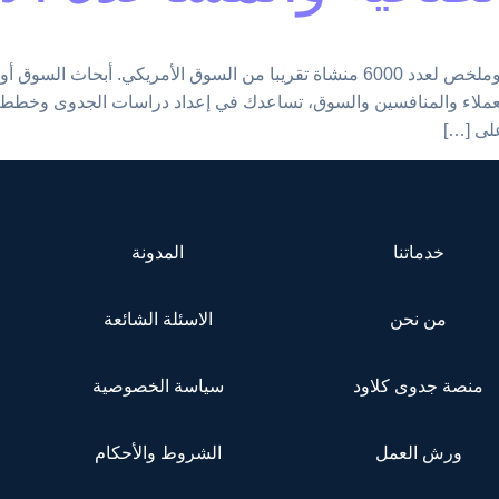
ملاحظة: هذه الأرقام خاصة بالمؤسسات الفردية فقط وملخص لعدد 6000 منشاة تقريبا م
لعملاء والمنافسين والسوق، تساعدك في إعداد دراسات الجدوى وخطط 
على […]
خدماتنا
المدونة
من نحن
الاسئلة الشائعة
منصة جدوى كلاود
سياسة الخصوصية
ورش العمل
الشروط والأحكام