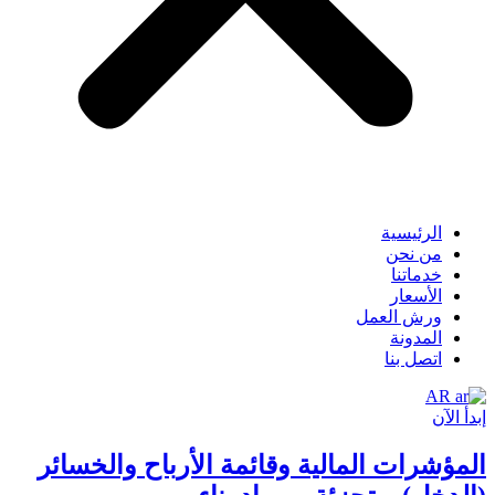
الرئيسية
من نحن
خدماتنا
الأسعار
ورش العمل
المدونة
اتصل بنا
AR
إبدأ الآن
المؤشرات المالية وقائمة الأرباح والخسائر