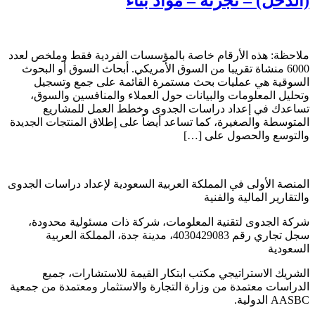
(الدخل) – تجزئة – مواد بناء
ملاحظة: هذه الأرقام خاصة بالمؤسسات الفردية فقط وملخص لعدد
6000 منشاة تقريبا من السوق الأمريكي. أبحاث السوق أو البحوث
السوقية هي عمليات بحث مستمرة القائمة على جمع وتسجيل
وتحليل المعلومات والبيانات حول العملاء والمنافسين والسوق،
تساعدك في إعداد دراسات الجدوى وخطط العمل للمشاريع
المتوسطة والصغيرة، كما تساعد أيضاً على إطلاق المنتجات الجديدة
والتوسع والحصول على […]
المنصة الأولى في المملكة العربية السعودية لإعداد دراسات الجدوى
والتقارير المالية والفنية
شركة الجدوى لتقنية المعلومات، شركة ذات مسئولية محدودة،
سجل تجاري رقم 4030429083، مدينة جدة، المملكة العربية
السعودية
الشريك الاستراتيجي مكتب ابتكار القيمة للاستشارات، جميع
الدراسات معتمدة من وزارة التجارة والاستثمار ومعتمدة من جمعية
AASBC الدولية.