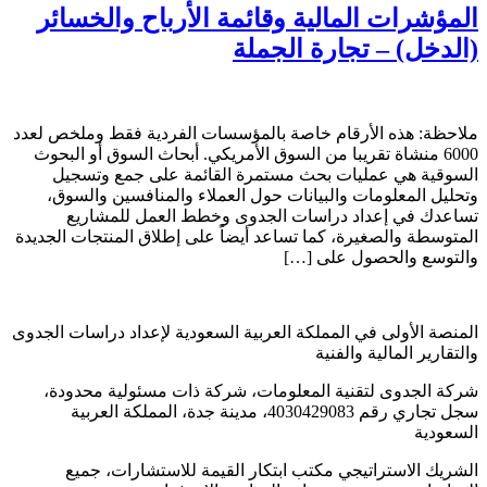
المؤشرات المالية وقائمة الأرباح والخسائر
(الدخل) – تجارة الجملة
ملاحظة: هذه الأرقام خاصة بالمؤسسات الفردية فقط وملخص لعدد
6000 منشاة تقريبا من السوق الأمريكي. أبحاث السوق أو البحوث
السوقية هي عمليات بحث مستمرة القائمة على جمع وتسجيل
وتحليل المعلومات والبيانات حول العملاء والمنافسين والسوق،
تساعدك في إعداد دراسات الجدوى وخطط العمل للمشاريع
المتوسطة والصغيرة، كما تساعد أيضاً على إطلاق المنتجات الجديدة
والتوسع والحصول على […]
المنصة الأولى في المملكة العربية السعودية لإعداد دراسات الجدوى
والتقارير المالية والفنية
شركة الجدوى لتقنية المعلومات، شركة ذات مسئولية محدودة،
سجل تجاري رقم 4030429083، مدينة جدة، المملكة العربية
السعودية
الشريك الاستراتيجي مكتب ابتكار القيمة للاستشارات، جميع