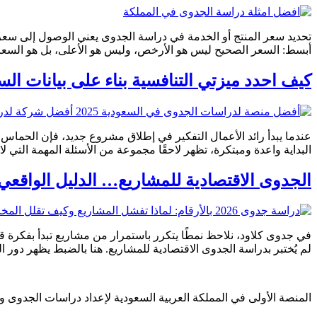
تحديد سعر المنتج أو الخدمة في دراسة الجدوى يعني الوصول إلى سعر 
أبسط: السعر الصحيح ليس هو الأرخص، وليس هو الأعلى، بل هو السعر ال
كيف احدد ميزتي التنافسية بناء على بيانات ال
عندما يبدأ رائد الأعمال التفكير في إطلاق مشروع جديد، فإن الحماس ل
البداية واعدة ومبتكرة، تظهر لاحقًا مجموعة من الأسئلة المهمة التي ل
الجدوى الاقتصادية للمشاريع… الدليل الواقعي
في جدوى كلاود، نلاحظ نمطًا يتكرر باستمرار من مشاريع تبدأ بفكرة ق
لم يُختبر بدراسة الجدوى الاقتصادية للمشاريع. هنا بالضبط يظهر دور ال
المنصة الأولى في المملكة العربية السعودية لإعداد دراسات الجدوى والت