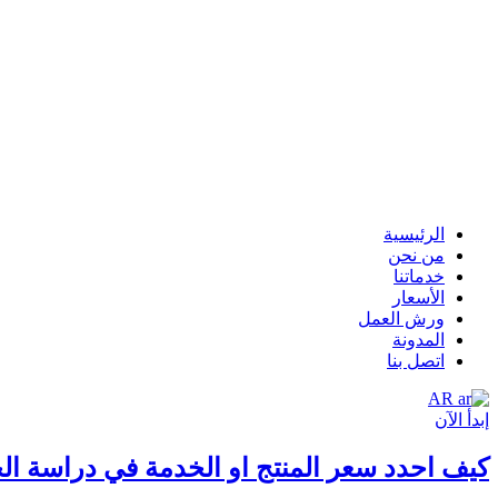
الرئيسية
من نحن
خدماتنا
الأسعار
ورش العمل
المدونة
اتصل بنا
AR
إبدأ الآن
كيف احدد سعر المنتج او الخدمة في دراسة ا