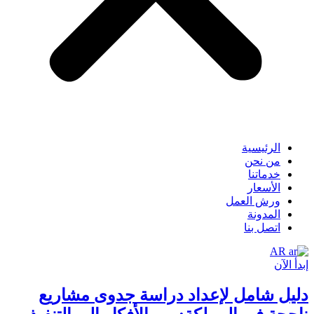
الرئيسية
من نحن
خدماتنا
الأسعار
ورش العمل
المدونة
اتصل بنا
AR
إبدأ الآن
دليل شامل لإعداد دراسة جدوى مشاريع