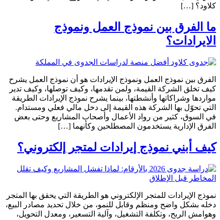
كلاود؟ […]
ما الفرق بين نموذج العمل ونموذج
الايرادات؟
الفرق بين نموذج العمل ونموذج الإيرادات هو أن نموذج العمل يشرح
كيف تخلق الشركة القيمة، ولمن تقدمها، وكيف توصلها، وكيف تدير
مواردها وشراكاتها وأنشطتها، بينما يشرح نموذج الإيرادات الطريقة
التي تحوّل بها الشركة هذه القيمة إلى دخل مالي فعلي ومستدام.
في السوق، كثير من رواد الأعمال وأصحاب المشاريع وحتى بعض
الفرق الإدارية يستخدمون المصطلحين وكأنهما […]
كيف أبني نموذج إيرادات لمتجر إلكتروني؟
نموذج الإيرادات للمتجر الإلكتروني هو الطريقة التي يحقق بها المتجر
دخله بشكل واضح ومنظم وقابل للنمو، من خلال تحديد مصادر البيع،
وهوامش الربح، وتكلفة التشغيل، وآلية التسعير، ومعدل التحويل،