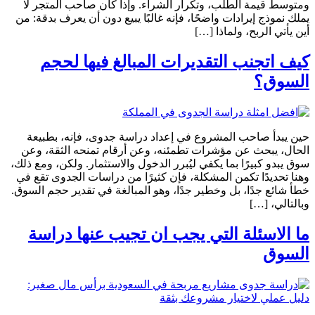
ومتوسط قيمة الطلب، وتكرار الشراء. وإذا كان صاحب المتجر لا
يملك نموذج إيرادات واضحًا، فإنه غالبًا يبيع دون أن يعرف بدقة: من
أين يأتي الربح، ولماذا […]
كيف اتجنب التقديرات المبالغ فيها لحجم
السوق؟
حين يبدأ صاحب المشروع في إعداد دراسة جدوى، فإنه، بطبيعة
الحال، يبحث عن مؤشرات تطمئنه، وعن أرقام تمنحه الثقة، وعن
سوق يبدو كبيرًا بما يكفي ليُبرر الدخول والاستثمار. ولكن، ومع ذلك،
وهنا تحديدًا تكمن المشكلة، فإن كثيرًا من دراسات الجدوى تقع في
خطأ شائع جدًا، بل وخطير جدًا، وهو المبالغة في تقدير حجم السوق.
وبالتالي، […]
ما الاسئلة التي يجب ان تجيب عنها دراسة
السوق