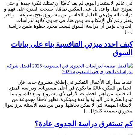
في عالم الاستثمار اليوم، لم يعد كافيًا أن تمتلك فكرة جيدة أو حتى
نموذج عمل واعد، بل على العكس تمامًا، أصبحت القدرة على فهم و
دراسة السوق هي العامل الحاسم بين مشروع ينجح بسرعة… وآخر
يتعثر رغم كل الإمكانيات. ومن هنا، في جدوى كلاود لدراسات
الجدوى، نؤمن أن دراسة السوق ليست مجرد خطوة ضمن دراسة
[…]
كيف احدد ميزتي التنافسية بناء على بيانات
السوق
عندما يبدأ رائد الأعمال التفكير في إطلاق مشروع جديد، فإن
الحماس للفكرة غالبًا ما يكون في أعلى مستوياته. ودراسة الميزة
التنافسية من أهم الخطوات الأولى لأي مشروع. ومع ذلك، وبينما
تبدو الفكرة في البداية واعدة ومبتكرة، تظهر لاحقًا مجموعة من
الأسئلة المهمة التي لا يمكن تجاهلها. ومن بين هذه الأسئلة يبرز سؤال
محوري نسمعه كثيرًا […]
كم تستغرق دراسة الجدوى عادة؟