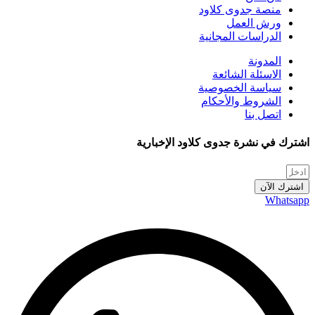
منصة جدوى كلاود
ورش العمل
الدراسات المجانية
المدونة
الاسئلة الشائعة
سياسة الخصوصية
الشروط والأحكام
اتصل بنا
اشترك في نشرة جدوى كلاود الإخبارية
اشترك الآن
Whatsapp