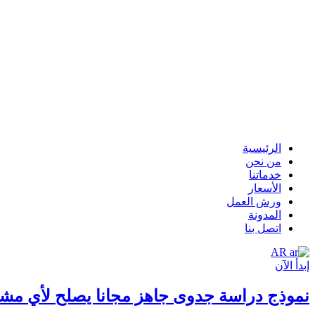
الرئيسية
من نحن
خدماتنا
الأسعار
ورش العمل
المدونة
اتصل بنا
AR
إبدأ الآن
نموذج دراسة جدوى جاهز مجانا يصلح لأي مش