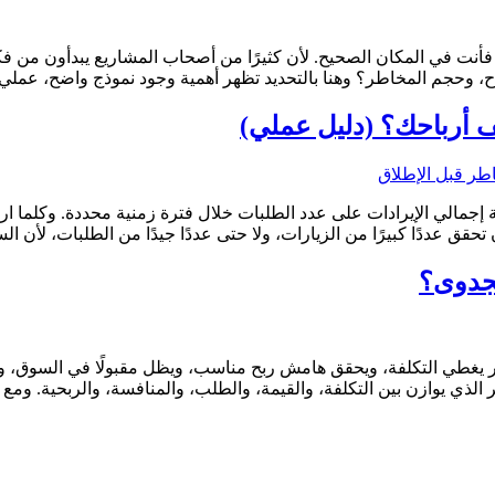
أنت في المكان الصحيح. لأن كثيرًا من أصحاب المشاريع يبدأون من ف
ح، وحجم المخاطر؟ وهنا بالتحديد تظهر أهمية وجود نموذج واضح، عملي
إجمالي الإيرادات على عدد الطلبات خلال فترة زمنية محددة. وكلما ا
تحقق عددًا كبيرًا من الزيارات، ولا حتى عددًا جيدًا من الطلبات، لأن ا
لجدوى؟
يغطي التكلفة، ويحقق هامش ربح مناسب، ويظل مقبولًا في السوق، وقادر
ذي يوازن بين التكلفة، والقيمة، والطلب، والمنافسة، والربحية. ومع 