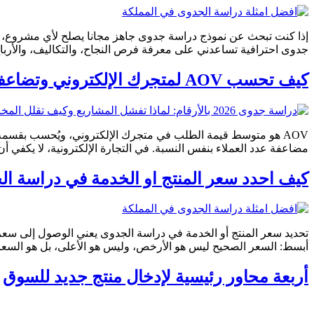
إذا كنت تبحث عن نموذج دراسة جدوى جاهز مجانا يصلح لأي مشروع، ف
جدوى احترافية تساعدني على معرفة فرص النجاح، والتكاليف، والأربا
كيف تحسب AOV لمتجرك الإلكتروني وتضاعف أرباحك؟ (دليل عملي)
AOV هو متوسط قيمة الطلب في متجرك الإلكتروني، ويُحسب بقسمة 
مضاعفة عدد العملاء بنفس النسبة. في التجارة الإلكترونية، لا يكفي أن 
كيف احدد سعر المنتج او الخدمة في دراسة ا
تحديد سعر المنتج أو الخدمة في دراسة الجدوى يعني الوصول إلى سعر 
أبسط: السعر الصحيح ليس هو الأرخص، وليس هو الأعلى، بل هو السعر ال
أربعة محاور رئيسية لإدخال منتج جديد للسوق