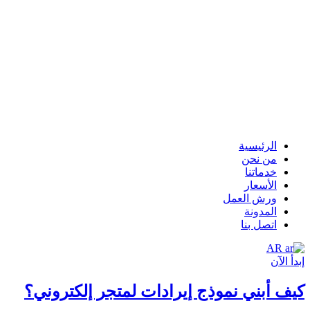
الرئيسية
من نحن
خدماتنا
الأسعار
ورش العمل
المدونة
اتصل بنا
AR
إبدأ الآن
كيف أبني نموذج إيرادات لمتجر إلكتروني؟