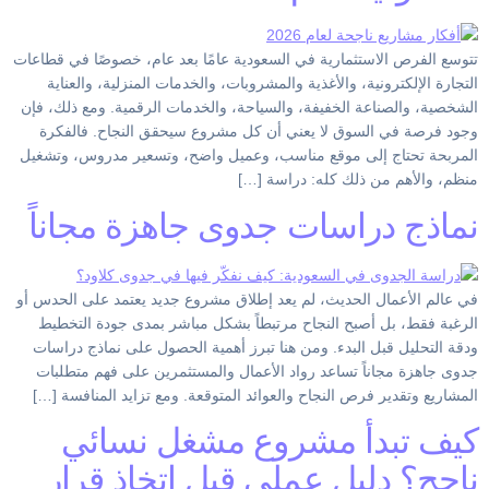
تتوسع الفرص الاستثمارية في السعودية عامًا بعد عام، خصوصًا في قطاعات
التجارة الإلكترونية، والأغذية والمشروبات، والخدمات المنزلية، والعناية
الشخصية، والصناعة الخفيفة، والسياحة، والخدمات الرقمية. ومع ذلك، فإن
وجود فرصة في السوق لا يعني أن كل مشروع سيحقق النجاح. فالفكرة
المربحة تحتاج إلى موقع مناسب، وعميل واضح، وتسعير مدروس، وتشغيل
منظم، والأهم من ذلك كله: دراسة […]
نماذج دراسات جدوى جاهزة مجاناً
في عالم الأعمال الحديث، لم يعد إطلاق مشروع جديد يعتمد على الحدس أو
الرغبة فقط، بل أصبح النجاح مرتبطاً بشكل مباشر بمدى جودة التخطيط
ودقة التحليل قبل البدء. ومن هنا تبرز أهمية الحصول على نماذج دراسات
جدوى جاهزة مجاناً تساعد رواد الأعمال والمستثمرين على فهم متطلبات
المشاريع وتقدير فرص النجاح والعوائد المتوقعة. ومع تزايد المنافسة […]
كيف تبدأ مشروع مشغل نسائي
ناجح؟ دليل عملي قبل اتخاذ قرار