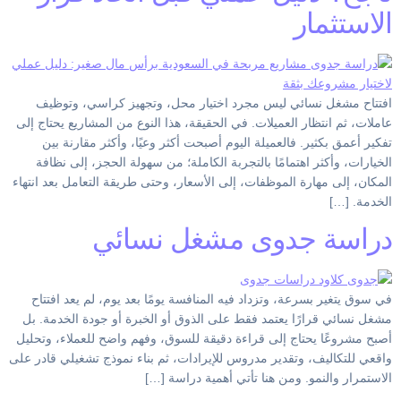
الاستثمار
افتتاح مشغل نسائي ليس مجرد اختيار محل، وتجهيز كراسي، وتوظيف
عاملات، ثم انتظار العميلات. في الحقيقة، هذا النوع من المشاريع يحتاج إلى
تفكير أعمق بكثير. فالعميلة اليوم أصبحت أكثر وعيًا، وأكثر مقارنة بين
الخيارات، وأكثر اهتمامًا بالتجربة الكاملة؛ من سهولة الحجز، إلى نظافة
المكان، إلى مهارة الموظفات، إلى الأسعار، وحتى طريقة التعامل بعد انتهاء
الخدمة. […]
دراسة جدوى مشغل نسائي
في سوق يتغير بسرعة، وتزداد فيه المنافسة يومًا بعد يوم، لم يعد افتتاح
مشغل نسائي قرارًا يعتمد فقط على الذوق أو الخبرة أو جودة الخدمة. بل
أصبح مشروعًا يحتاج إلى قراءة دقيقة للسوق، وفهم واضح للعملاء، وتحليل
واقعي للتكاليف، وتقدير مدروس للإيرادات، ثم بناء نموذج تشغيلي قادر على
الاستمرار والنمو. ومن هنا تأتي أهمية دراسة […]