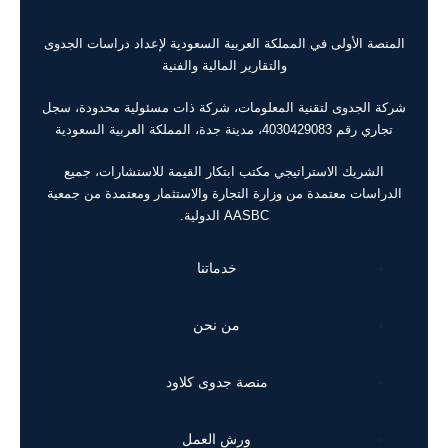
المنصة الأولى في المملكة العربية السعودية لإعداد دراسات الجدوى
والتقارير المالية والفنية
شركة الجدوى لتقنية المعلومات، شركة ذات مسئولية محدودة، سجل
تجاري رقم 4030429083، مدينة جدة، المملكة العربية السعودية
الشريك الاستراتيجي مكتب ابتكار القيمة للاستشارات، جميع
الدراسات معتمدة من وزارة التجارة والاستثمار ومعتمدة من جمعية
AASBC الدولية.
خدماتنا
من نحن
منصة جدوى كلاود
ورش العمل