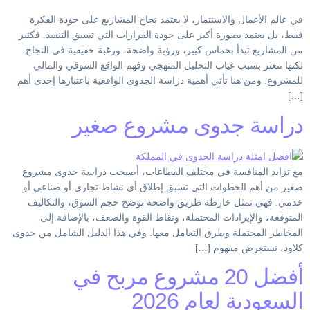
في عالم الأعمال والاستثمار، لا يعتمد نجاح المشاريع على جودة الفكرة
فقط، بل يعتمد بصورة أكبر على جودة القرارات التي تسبق التنفيذ. فكثير
من المشاريع تبدأ بحماس كبير، ورؤية واضحة، ورغبة حقيقية في النجاح،
لكنها تتعثر بسبب غياب التحليل المنهجي وفهم الواقع السوقي والمالي
للمشروع. ومن هنا تأتي أهمية دراسة الجدوى الواقعية باعتبارها إحدى أهم
[…]
دراسة جدوى مشروع صغير
مع تزايد المنافسة في مختلف القطاعات، أصبحت دراسة جدوى مشروع
صغير من أهم الخطوات التي تسبق إطلاق أي نشاط تجاري أو صناعي أو
خدمي. فهي تمثل خارطة طريق واضحة توضح حجم السوق، والتكاليف
المتوقعة، والإيرادات المحتملة، ونقاط القوة والضعف، بالإضافة إلى
المخاطر المحتملة وطرق التعامل معها. وفي هذا الدليل الشامل من جدوى
كلاود، نستعرض مفهوم […]
أفضل 20 مشروع مربح في
السعودية لعام 2026