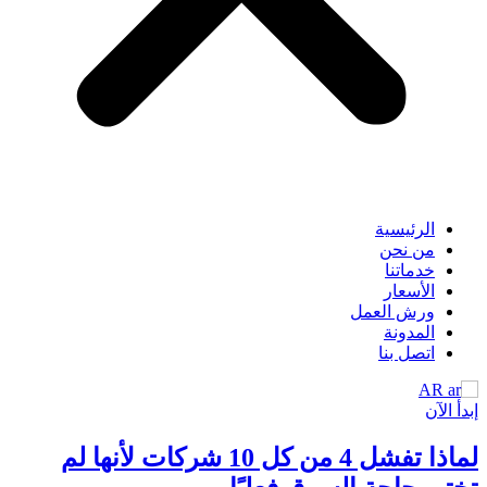
الرئيسية
من نحن
خدماتنا
الأسعار
ورش العمل
المدونة
اتصل بنا
AR
إبدأ الآن
لماذا تفشل 4 من كل 10 شركات لأنها لم