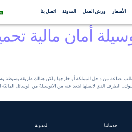
الأسعار
ورش العمل
المدونة
اتصل بنا
سيلة أمان مالية تح
لب بضاعة من داخل المملكة أو خارجها ولكن هنالك طريقة بسيطة وسه
وك.. الطرف الذي لايقبلها ابتعد عنه من الآنوسيلةٌ من الوسائل الماليّ
خدماتنا
المدونة