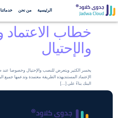
الرئيسية
من نحن
خدماتنا
خطاب الاعتماد و
والإحتيال
يخسر الكثير ويتعرض للنصب والإحتيال وخصوصا عند ط
الإعتماد المستنديهذه الطريقة معتمدة وتدعمها جميع البن
البنك بناءً على […]