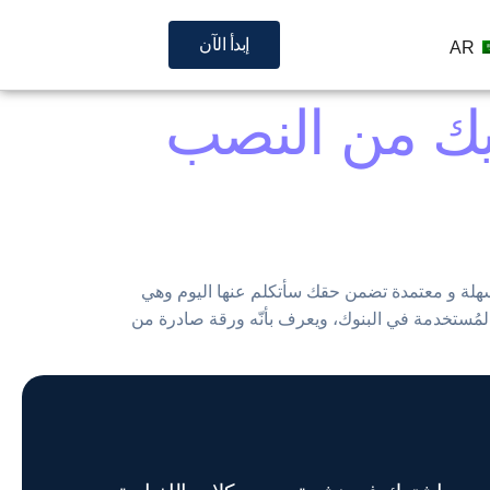
إبدأ الآن
AR
ميك من النصب
لة و معتمدة تضمن حقك سأتكلم عنها اليوم وهي
ة المُستخدمة في البنوك، ويعرف بأنّه ورقة صادرة من