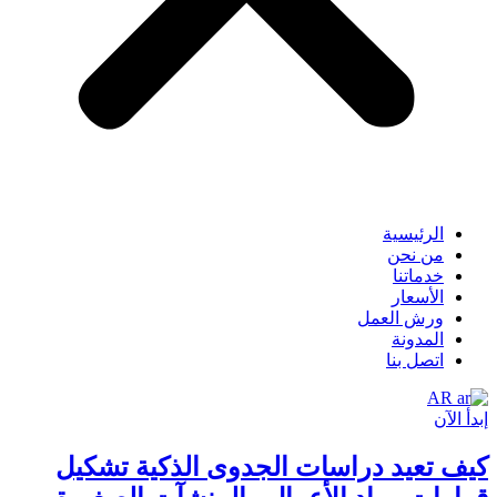
الرئيسية
من نحن
خدماتنا
الأسعار
ورش العمل
المدونة
اتصل بنا
AR
إبدأ الآن
كيف تعيد دراسات الجدوى الذكية تشكيل