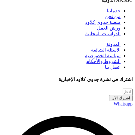
AASBC الدولية.
خدماتنا
من نحن
منصة جدوى كلاود
ورش العمل
الدراسات المجانية
المدونة
الاسئلة الشائعة
سياسة الخصوصية
الشروط والأحكام
اتصل بنا
اشترك في نشرة جدوى كلاود الإخبارية
اشترك الآن
Whatsapp