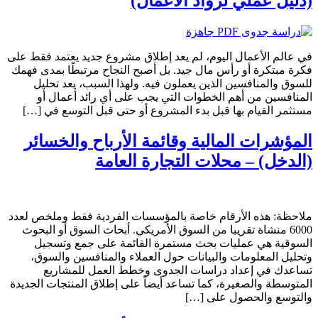
(دليل عملي لرواد الأعمال)
في عالم الأعمال اليوم، لم يعد إطلاق مشروع جديد يعتمد فقط على
فكرة مبتكرة أو رأس مال جيد. بل أصبح النجاح مرتبطًا بمدى فهمك
للسوق والمنافسين الذين يعملون فيه. ولهذا السبب، يعد تحليل
المنافسين من أهم الخطوات التي يجب على أي رائد أعمال أو
مستثمر القيام بها قبل بدء المشروع أو حتى قبل التوسع في […]
المؤشرات المالية وقائمة الأرباح والخسائر
(الدخل) – محلات التجارة العامة
ملاحظة: هذه الأرقام خاصة بالمؤسسات الفردية فقط وملخص لعدد
6000 منشاة تقريبا من السوق الأمريكي. أبحاث السوق أو البحوث
السوقية هي عمليات بحث مستمرة القائمة على جمع وتسجيل
وتحليل المعلومات والبيانات حول العملاء والمنافسين والسوق،
تساعدك في إعداد دراسات الجدوى وخطط العمل للمشاريع
المتوسطة والصغيرة، كما تساعد أيضاً على إطلاق المنتجات الجديدة
والتوسع والحصول على […]