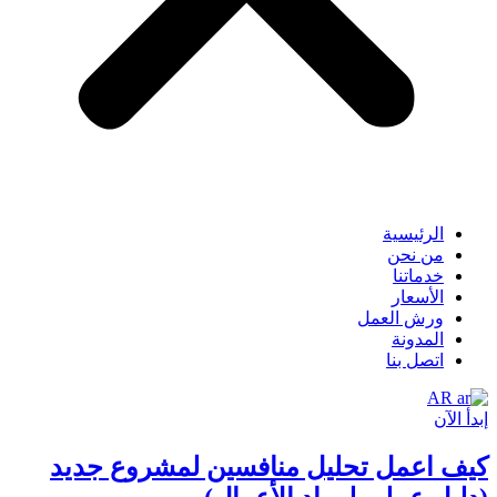
الرئيسية
من نحن
خدماتنا
الأسعار
ورش العمل
المدونة
اتصل بنا
AR
إبدأ الآن
كيف اعمل تحليل منافسين لمشروع جديد