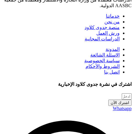
AASBC الدولية.
خدماتنا
من نحن
منصة جدوى كلاود
ورش العمل
الدراسات المجانية
المدونة
الاسئلة الشائعة
سياسة الخصوصية
الشروط والأحكام
اتصل بنا
اشترك في نشرة جدوى كلاود الإخبارية
اشترك الآن
Whatsapp