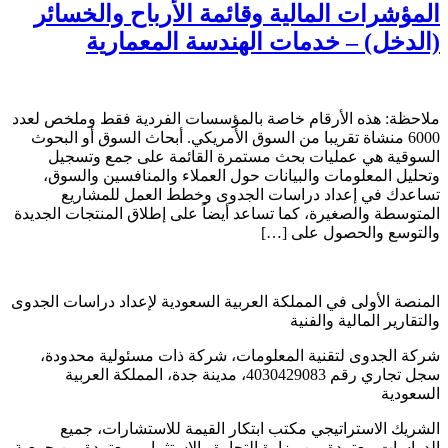
المؤشرات المالية وقائمة الأرباح والخسائر
(الدخل) – خدمات الهندسة المعمارية
ملاحظة: هذه الأرقام خاصة بالمؤسسات الفردية فقط وملخص لعدد
6000 منشاة تقريبا من السوق الأمريكي. أبحاث السوق أو البحوث
السوقية هي عمليات بحث مستمرة القائمة على جمع وتسجيل
وتحليل المعلومات والبيانات حول العملاء والمنافسين والسوق،
تساعدك في إعداد دراسات الجدوى وخطط العمل للمشاريع
المتوسطة والصغيرة، كما تساعد أيضاً على إطلاق المنتجات الجديدة
والتوسع والحصول على […]
المنصة الأولى في المملكة العربية السعودية لإعداد دراسات الجدوى
والتقارير المالية والفنية
شركة الجدوى لتقنية المعلومات، شركة ذات مسئولية محدودة،
سجل تجاري رقم 4030429083، مدينة جدة، المملكة العربية
السعودية
الشريك الاستراتيجي مكتب ابتكار القيمة للاستشارات، جميع
الدراسات معتمدة من وزارة التجارة والاستثمار ومعتمدة من جمعية