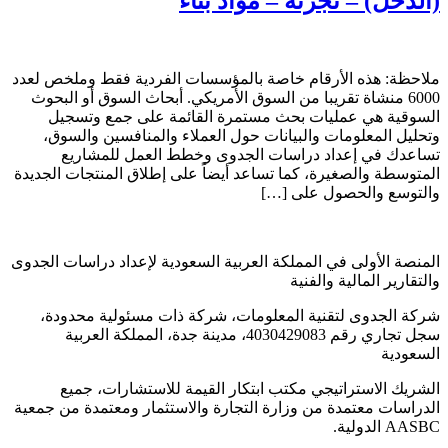
(الدخل) – تجزئة – مواد بناء
ملاحظة: هذه الأرقام خاصة بالمؤسسات الفردية فقط وملخص لعدد
6000 منشاة تقريبا من السوق الأمريكي. أبحاث السوق أو البحوث
السوقية هي عمليات بحث مستمرة القائمة على جمع وتسجيل
وتحليل المعلومات والبيانات حول العملاء والمنافسين والسوق،
تساعدك في إعداد دراسات الجدوى وخطط العمل للمشاريع
المتوسطة والصغيرة، كما تساعد أيضاً على إطلاق المنتجات الجديدة
والتوسع والحصول على […]
المنصة الأولى في المملكة العربية السعودية لإعداد دراسات الجدوى
والتقارير المالية والفنية
شركة الجدوى لتقنية المعلومات، شركة ذات مسئولية محدودة،
سجل تجاري رقم 4030429083، مدينة جدة، المملكة العربية
السعودية
الشريك الاستراتيجي مكتب ابتكار القيمة للاستشارات، جميع
الدراسات معتمدة من وزارة التجارة والاستثمار ومعتمدة من جمعية
AASBC الدولية.