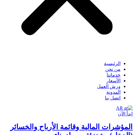
الرئيسية
من نحن
خدماتنا
الأسعار
ورش العمل
المدونة
اتصل بنا
AR
إبدأ الآن
المؤشرات المالية وقائمة الأرباح والخسائر