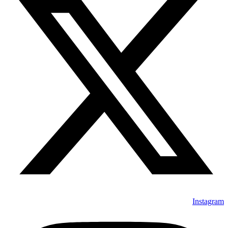
Instagram