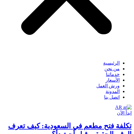
الرئيسية
من نحن
خدماتنا
الأسعار
ورش العمل
المدونة
اتصل بنا
AR
إبدأ الآن
تكلفة فتح مطعم في السعودية: كيف تعرف