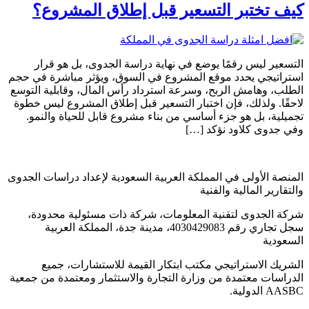
كيف تختبر التسعير قبل إطلاق المشروع؟
التسعير ليس رقمًا يوضع في نهاية دراسة الجدوى، بل هو قرار
استراتيجي يحدد موقع المشروع في السوق، ويؤثر مباشرة في حجم
الطلب، وهامش الربح، وسرعة استرداد رأس المال، وقابلية التوسع
لاحقًا. ولذلك، فإن اختبار التسعير قبل إطلاق المشروع ليس خطوة
تجميلية، بل هو جزء أساسي من بناء مشروع قابل للحياة والنمو.
وفي جدوى كلاود نؤكد […]
المنصة الأولى في المملكة العربية السعودية لإعداد دراسات الجدوى
والتقارير المالية والفنية
شركة الجدوى لتقنية المعلومات، شركة ذات مسئولية محدودة،
سجل تجاري رقم 4030429083، مدينة جدة، المملكة العربية
السعودية
الشريك الاستراتيجي مكتب ابتكار القيمة للاستشارات، جميع
الدراسات معتمدة من وزارة التجارة والاستثمار ومعتمدة من جمعية
AASBC الدولية.