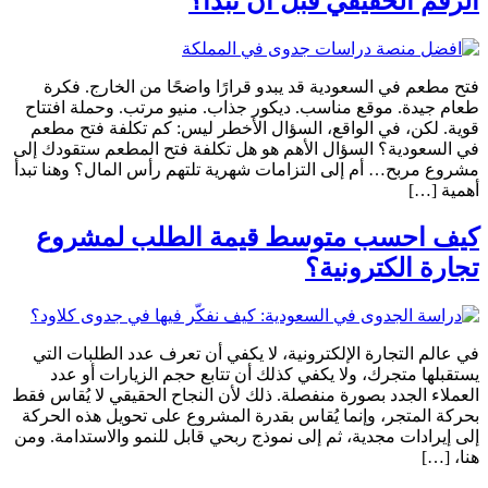
الرقم الحقيقي قبل أن تبدأ؟
فتح مطعم في السعودية قد يبدو قرارًا واضحًا من الخارج. فكرة
طعام جيدة. موقع مناسب. ديكور جذاب. منيو مرتب. وحملة افتتاح
قوية. لكن، في الواقع، السؤال الأخطر ليس: كم تكلفة فتح مطعم
في السعودية؟ السؤال الأهم هو هل تكلفة فتح المطعم ستقودك إلى
مشروع مربح… أم إلى التزامات شهرية تلتهم رأس المال؟ وهنا تبدأ
أهمية […]
كيف احسب متوسط قيمة الطلب لمشروع
تجارة الكترونية؟
في عالم التجارة الإلكترونية، لا يكفي أن تعرف عدد الطلبات التي
يستقبلها متجرك، ولا يكفي كذلك أن تتابع حجم الزيارات أو عدد
العملاء الجدد بصورة منفصلة. ذلك لأن النجاح الحقيقي لا يُقاس فقط
بحركة المتجر، وإنما يُقاس بقدرة المشروع على تحويل هذه الحركة
إلى إيرادات مجدية، ثم إلى نموذج ربحي قابل للنمو والاستدامة. ومن
هنا، […]