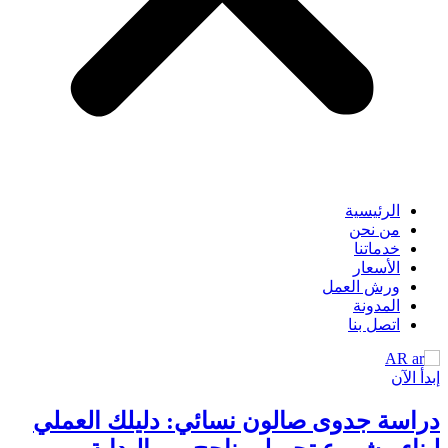
الرئيسية
من نحن
خدماتنا
الأسعار
ورش العمل
المدونة
اتصل بنا
AR
إبدأ الآن
دراسة جدوى صالون نسائي: دليلك العملي