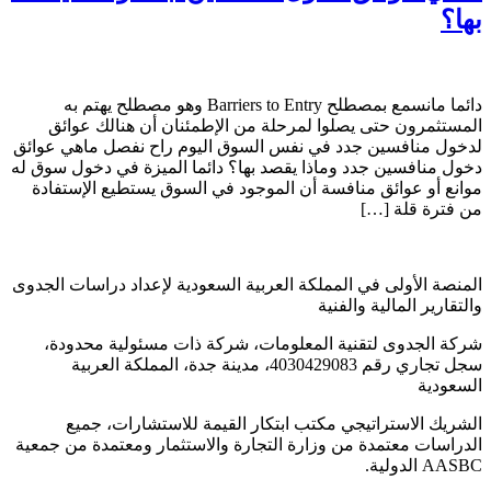
بها؟
دائما مانسمع بمصطلح Barriers to Entry وهو مصطلح يهتم به
المستثمرون حتى يصلوا لمرحلة من الإطمئنان أن هنالك عوائق
لدخول منافسين جدد في نفس السوق اليوم راح نفصل ماهي عوائق
دخول منافسين جدد وماذا يقصد بها؟ دائما الميزة في دخول سوق له
موانع أو عوائق منافسة أن الموجود في السوق يستطيع الإستفادة
من فترة قلة […]
المنصة الأولى في المملكة العربية السعودية لإعداد دراسات الجدوى
والتقارير المالية والفنية
شركة الجدوى لتقنية المعلومات، شركة ذات مسئولية محدودة،
سجل تجاري رقم 4030429083، مدينة جدة، المملكة العربية
السعودية
الشريك الاستراتيجي مكتب ابتكار القيمة للاستشارات، جميع
الدراسات معتمدة من وزارة التجارة والاستثمار ومعتمدة من جمعية
AASBC الدولية.