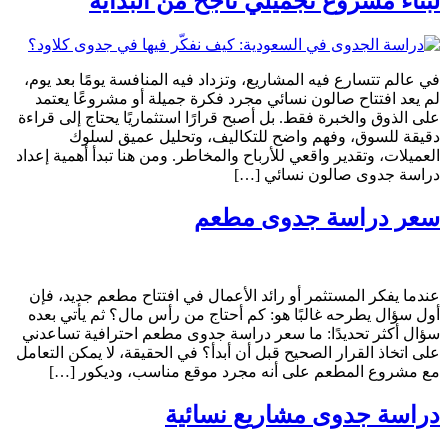
لبناء مشروع تجميلي ناجح من البداية
في عالم تتسارع فيه المشاريع، وتزداد فيه المنافسة يومًا بعد يوم،
لم يعد افتتاح صالون نسائي مجرد فكرة جميلة أو مشروعًا يعتمد
على الذوق والخبرة فقط. بل أصبح قرارًا استثماريًا يحتاج إلى قراءة
دقيقة للسوق، وفهم واضح للتكاليف، وتحليل عميق لسلوك
العميلات، وتقدير واقعي للأرباح والمخاطر. ومن هنا تبدأ أهمية إعداد
دراسة جدوى صالون نسائي […]
سعر دراسة جدوى مطعم
عندما يفكر المستثمر أو رائد الأعمال في افتتاح مطعم جديد، فإن
أول سؤال يطرحه غالبًا هو: كم أحتاج من رأس مال؟ ثم يأتي بعده
سؤال أكثر تحديدًا: ما سعر دراسة جدوى مطعم احترافية تساعدني
على اتخاذ القرار الصحيح قبل أن أبدأ؟ في الحقيقة، لا يمكن التعامل
مع مشروع المطعم على أنه مجرد موقع مناسب، وديكور […]
دراسة جدوى مشاريع نسائية