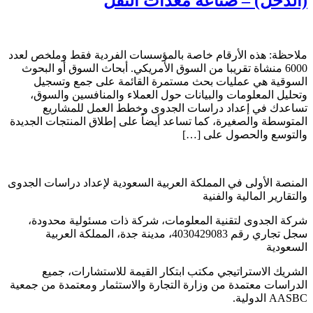
(الدخل) – صناعة معدات النقل
ملاحظة: هذه الأرقام خاصة بالمؤسسات الفردية فقط وملخص لعدد
6000 منشاة تقريبا من السوق الأمريكي. أبحاث السوق أو البحوث
السوقية هي عمليات بحث مستمرة القائمة على جمع وتسجيل
وتحليل المعلومات والبيانات حول العملاء والمنافسين والسوق،
تساعدك في إعداد دراسات الجدوى وخطط العمل للمشاريع
المتوسطة والصغيرة، كما تساعد أيضاً على إطلاق المنتجات الجديدة
والتوسع والحصول على […]
المنصة الأولى في المملكة العربية السعودية لإعداد دراسات الجدوى
والتقارير المالية والفنية
شركة الجدوى لتقنية المعلومات، شركة ذات مسئولية محدودة،
سجل تجاري رقم 4030429083، مدينة جدة، المملكة العربية
السعودية
الشريك الاستراتيجي مكتب ابتكار القيمة للاستشارات، جميع
الدراسات معتمدة من وزارة التجارة والاستثمار ومعتمدة من جمعية
AASBC الدولية.