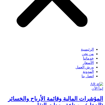
الرئيسية
من نحن
خدماتنا
الأسعار
ورش العمل
المدونة
اتصل بنا
AR
إبدأ الآن
المؤشرات المالية وقائمة الأرباح والخسائر