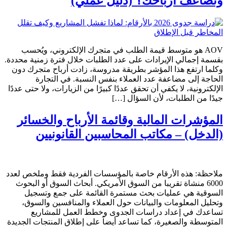
وتضاعف أرباحك؟ (دليل عملي)
AOV هو متوسط قيمة الطلب في متجرك الإلكتروني، ويُحسب
بقسمة إجمالي الإيرادات على عدد الطلبات خلال فترة زمنية محددة.
وكلما ارتفع هذا المؤشر بطريقة مدروسة، زادت أرباح متجرك دون
الحاجة إلى مضاعفة عدد العملاء بنفس النسبة. في التجارة
الإلكترونية، لا يكفي أن تحقق عددًا كبيرًا من الزيارات، ولا حتى عددًا
جيدًا من الطلبات، لأن السؤال […]
المؤشرات المالية وقائمة الأرباح والخسائر
(الدخل) – مكاتب المحاسبين القانونيين
ملاحظة: هذه الأرقام خاصة بالمؤسسات الفردية فقط وملخص لعدد
6000 منشاة تقريبا من السوق الأمريكي. أبحاث السوق أو البحوث
السوقية هي عمليات بحث مستمرة القائمة على جمع وتسجيل
وتحليل المعلومات والبيانات حول العملاء والمنافسين والسوق،
تساعدك في إعداد دراسات الجدوى وخطط العمل للمشاريع
المتوسطة والصغيرة، كما تساعد أيضاً على إطلاق المنتجات الجديدة