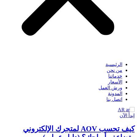
الرئيسية
من نحن
خدماتنا
الأسعار
ورش العمل
المدونة
اتصل بنا
AR
إبدأ الآن
كيف تحسب AOV لمتجرك الإلكتروني