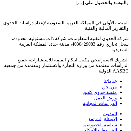
والتوسع والحصول على […]
المنصة الأولى في المملكة العربية السعودية لإعداد دراسات الجدوى
والتقارير المالية والفنية
شركة الجدوى لتقنية المعلومات، شركة ذات مسئولية محدودة،
سجل تجاري رقم 4030429083، مدينة جدة، المملكة العربية
السعودية
الشريك الاستراتيجي مكتب ابتكار القيمة للاستشارات، جميع
الدراسات معتمدة من وزارة التجارة والاستثمار ومعتمدة من جمعية
AASBC الدولية.
خدماتنا
من نحن
منصة جدوى كلاود
ورش العمل
الدراسات المجانية
المدونة
الاسئلة الشائعة
سياسة الخصوصية
الشروط والأحكام