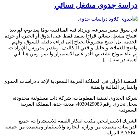
دراسة جدوى مشغل نسائي
في سوق يتغير بسرعة، وتزداد فيه المنافسة يومًا بعد يوم، لم يعد
افتتاح مشغل نسائي قرارًا يعتمد فقط على الذوق أو الخبرة أو جودة
الخدمة. بل أصبح مشروعًا يحتاج إلى قراءة دقيقة للسوق، وفهم
واضح للعملاء، وتحليل واقعي للتكاليف، وتقدير مدروس للإيرادات،
ثم بناء نموذج تشغيلي قادر على الاستمرار والنمو. ومن هنا تأتي
أهمية دراسة […]
المنصة الأولى في المملكة العربية السعودية لإعداد دراسات الجدوى
والتقارير المالية والفنية
شركة الجدوى لتقنية المعلومات، شركة ذات مسئولية محدودة،
سجل تجاري رقم 4030429083، مدينة جدة، المملكة العربية
السعودية
الشريك الاستراتيجي مكتب ابتكار القيمة للاستشارات، جميع
الدراسات معتمدة من وزارة التجارة والاستثمار ومعتمدة من جمعية
AASBC الدولية.