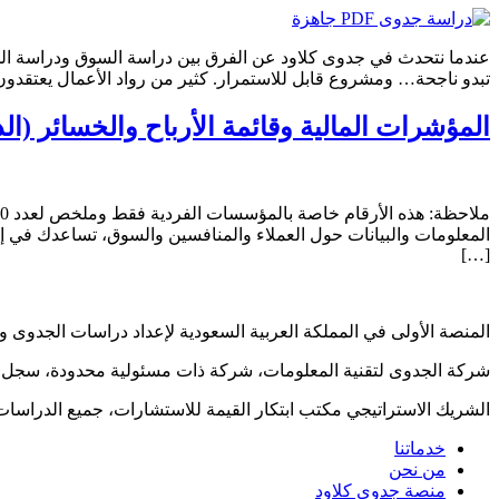
عندما نتحدث في جدوى كلاود عن الفرق بين دراسة السوق ودراسة الجد
تبدو ناجحة… ومشروع قابل للاستمرار. كثير من رواد الأعمال يعتقدون أ
المؤشرات المالية وقائمة الأرباح والخسائر (ا
المعلومات والبيانات حول العملاء والمنافسين والسوق، تساعدك في 
[…]
المنصة الأولى في المملكة العربية السعودية لإعداد دراسات الجدوى والت
شركة الجدوى لتقنية المعلومات، شركة ذات مسئولية محدودة، سجل تجاري رقم 4030429083، مدينة جدة، المملكة
الشريك الاستراتيجي مكتب ابتكار القيمة للاستشارات، جميع الدراسات معتمدة 
خدماتنا
من نحن
منصة جدوى كلاود