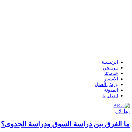
الرئيسية
من نحن
خدماتنا
الأسعار
ورش العمل
المدونة
اتصل بنا
AR
إبدأ الآن
ما الفرق بين دراسة السوق ودراسة الجدوى؟